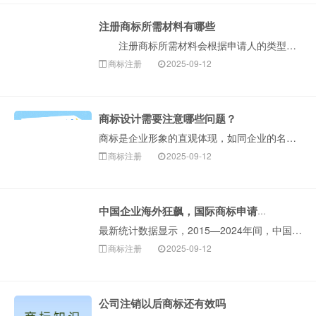
注册商标所需材料有哪些
注册商标所需材料会根据申请人的类型（公司或个人）有所不同。以下是构卓企服整理的详细清单和说明，您可以对照准备。 一、核心必备材料 1.商标图样···
商标注册
2025-09-12
商标设计需要注意哪些问题？
商标是企业形象的直观体现，如同企业的名片。一个设计独特、与企业理念相符的商标，能迅速吸引消费者注意力，在同质化严重的市场中，商标是企业区分自身产品或服···
商标注册
2025-09-12
中国企业海外狂飙，国际商标申请保持全球第一！
最新统计数据显示，2015—2024年间，中国申请人海外商标申请的年均增速约29%。截至统计时，2024年，中国海外商标申请约31.5万件···
商标注册
2025-09-12
公司注销以后商标还有效吗