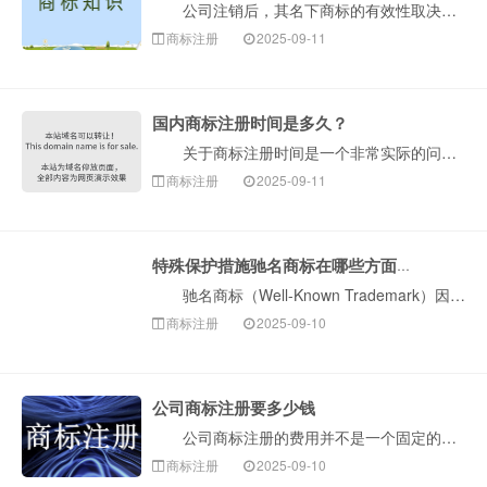
公司注销后，其名下商标的有效性取决于注销前的处置方式及后续法律程序。以下是构卓企服介绍关键法律要点及实务操作指引： 一、基础规则：公司注销≠商标···
商标注册
2025-09-11
国内商标注册时间是多久？
关于商标注册时间是一个非常实际的问题。国内商标注册的整个流程，如果一切顺利，通常需要6至9个月左右。但是，这个时间受到多种因素影响，下面构卓企服为···
商标注册
2025-09-11
特殊保护措施驰名商标在哪些方面突显
驰名商标（Well-Known Trademark）因其具有极高的知名度和商业价值，法律赋予了其远强于普通注册商标的特殊（扩大）保护。这是一个非常···
商标注册
2025-09-10
公司商标注册要多少钱
公司商标注册的费用并不是一个固定的数字，它会根据您选择的注册方式、注册的类别数量以及遇到的实际情况而有所不同。总的来说，费用主要由两部分构成：1.···
商标注册
2025-09-10