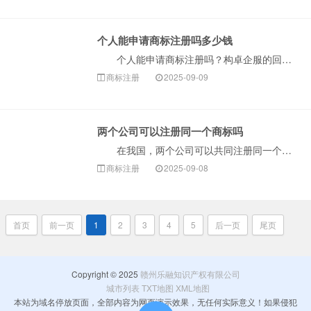
个人能申请商标注册吗多少钱
个人能申请商标注册吗？构卓企服的回答：当然可以！个人（自然人）是可以申请商标注册的。只要你是我国大陆的公民，并且有真实、有效的经营活动（比如是个体···
商标注册
2025-09-09
两个公司可以注册同一个商标吗
在我国，两个公司可以共同注册同一个商标。根据我国商标法第五条规定：“两个以上的自然人、法人或者其他组织可以共同向商标局申请注册同一商标，共同享有和···
商标注册
2025-09-08
首页
前一页
1
2
3
4
5
后一页
尾页
Copyright © 2025
赣州乐融知识产权有限公司
城市列表
TXT地图
XML地图
本站为域名停放页面，全部内容为网页演示效果，无任何实际意义！如果侵犯