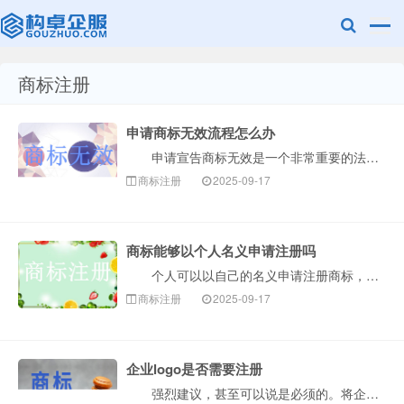
商标注册
赣州乐融知识
申请商标无效流程怎么办
申请宣告商标无效是一个非常重要的法律程序，通常用于撤销一个您认为已经注册但不符合商标法规定的商标。整个流程可以概括为以下几个核心阶段，构卓企服为您···
商标注册
2025-09-17
商标能够以个人名义申请注册吗
个人可以以自己的名义申请注册商标，但这并不是毫无条件的。个人申请商标需要满足一定的法律规定，核心在于证明申请商标是用于生产经营活动，而不仅仅是出于···
产权有限公司
商标注册
2025-09-17
企业logo是否需要注册
强烈建议，甚至可以说是必须的。将企业Logo注册为商标，是企业保护自身品牌资产最核心、最有效的一步。下面构卓企服为您详细解释为什么、如何做以及注意···