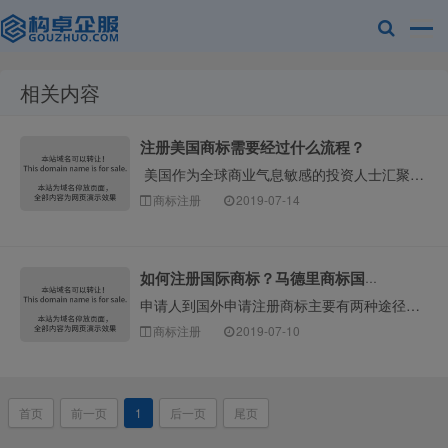
相关内容
赣州乐融知识
注册美国商标需要经过什么流程？
美国作为全球商业气息敏感的投资人士汇聚之地，美国作为全球经济的金融中中心，经商投资者更是对美国市场趋之若鹜，美国是十分重视知识产权的国家之一，因而对···
商标注册
2019-07-14
如何注册国际商标？马德里商标国际注册流程及费用
申请人到国外申请注册商标主要有两种途径：一种是逐一国家注册，即分别向各国商标主管机关申请注册；一种是马德里商标国际注册，即根据《商标国际注册马德里协定···
产权有限公司
商标注册
2019-07-10
首页
前一页
1
后一页
尾页