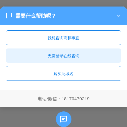
×
需要什么帮助呢？
我想咨询商标事宜
无需登录在线咨询
购买此域名
电话/微信：18170470219