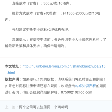
直接成本（官费）：300元/类/10项内。
推荐方式成本（官费+代理费）：约1300-2300元/类/10项
内。
强烈建议委托专业商标代理机构办理。
温馨提示：在提交申请前，务必咨询专业人士或代理机构，了
解最新政策和具体要求，确保申请顺利。
本文地址：
http://hulunbeier.lerong.com.cn/shangbiaozhuce/215
1.html
版权声明：
如果侵犯了您的版权，请联系我们将及时更正和删除！
如果您对商标注册申请还存在疑问，欢迎点击
构卓知识产权
的顾问
进行咨询，他们会给您详细的解答。87590219@qq.com
上一篇：
两个公司可以注册同一个商标吗