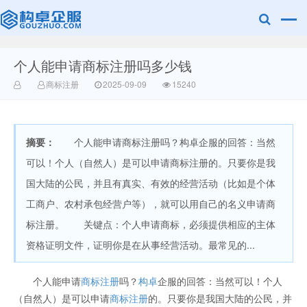
个人能申请商标注册吗多少钱
赣州乐融知识
商标注册
2025-09-09
15240
摘要：
个人能申请商标注册吗？构卓企服的回答：当然
可以！个人（自然人）是可以申请商标注册的。只要你是我
国大陆的公民，并且有真实、有效的经营活动（比如是个体
工商户、农村承包经营户等），就可以用自己的名义申请商
产权有限公司
标注册。 关键点：个人申请商标，必须提供相应的主体
资格证明文件，证明你是在从事经营活动。最常见的...
个人能申请
商标注册
吗？
构卓
企服的回答：当然可以！个人
（自然人）是可以申请
商标注册
的。只要你是我国大陆的公民，并