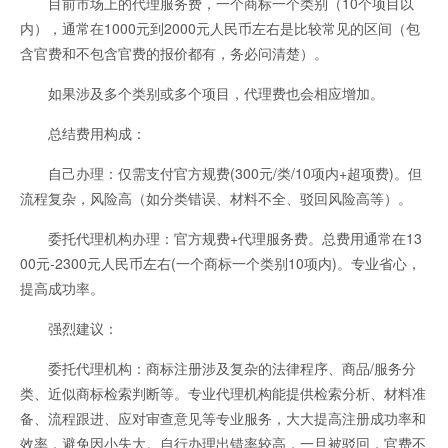
目前市场上的代理服务费，一个商标一个类别（10个项目以
内），通常在1000元到2000元人民币左右是比较常见的区间（包
含官费和不包含官费的报价都有，务必问清楚）。
如果涉及多个类别或多个项目，代理费也会相应增加。
总结费用构成：
自己办理：仅需支付官方规费(300元/类/10项内+超项费)。但
流程复杂，风险高（如分类错误、材料不全、驳回风险高等）。
委托代理机构办理：官方规费+代理服务费。总费用通常在13
00元-2300元人民币左右(一个商标一个类别10项内)。专业省心，
提高成功率。
强烈建议：
委托代理机构：商标注册涉及复杂的法律程序、商品/服务分
类、近似商标检索判断等。专业代理机构能提供检索分析、材料准
备、流程跟进、应对审查意见等专业服务，大大提高注册成功率和
效率，避免因小失大。自行办理出错率较高，一旦被驳回，官费不