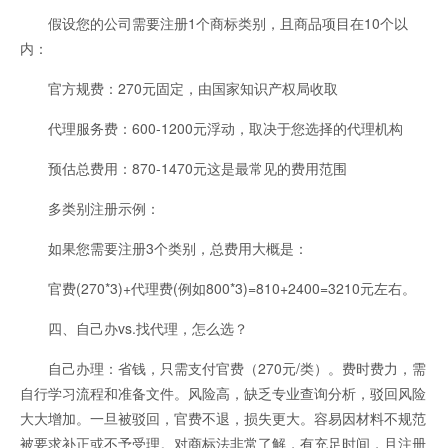
假设您的公司需要注册1个商标类别，且商品项目在10个以
内：
官方规费：270元固定，由国家知识产权局收取
代理服务费：600-1200元浮动，取决于您选择的代理机构
预估总费用：870-1470元这是最常见的费用范围
多类别注册示例：
如果您需要注册3个类别，总费用大概是：
官费(270*3)+代理费(例如800*3)=810+2400=3210元左右。
四、自己办vs.找代理，怎么选？
自己办理：省钱，只需支付官费（270元/类）。费时费力，需
自行学习流程和准备文件。风险高，缺乏专业查询分析，驳回风险
大大增加。一旦被驳回，官费不退，损失更大。容易因材料不规范
被要求补正或不予受理。对商标法非常了解，有充足时间，且注册