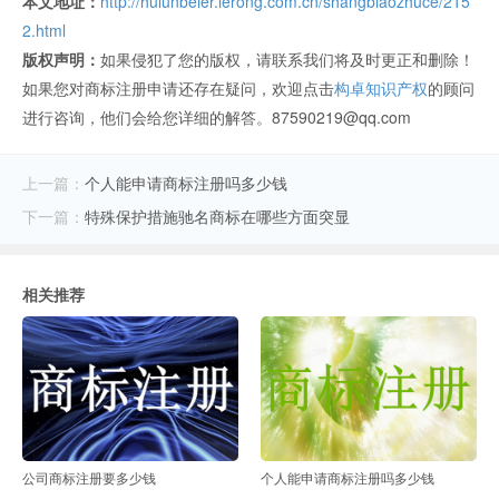
本文地址：
http://hulunbeier.lerong.com.cn/shangbiaozhuce/215
2.html
版权声明：
如果侵犯了您的版权，请联系我们将及时更正和删除！
如果您对商标注册申请还存在疑问，欢迎点击
构卓知识产权
的顾问
进行咨询，他们会给您详细的解答。87590219@qq.com
上一篇：
个人能申请商标注册吗多少钱
下一篇：
特殊保护措施驰名商标在哪些方面突显
相关推荐
公司商标注册要多少钱
个人能申请商标注册吗多少钱