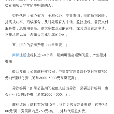
类别和项目非常简单明确的人。
委托代理：省心省力，全程代办。专业查询，提前预判风险，
提高成功率。后续服务，及时处理官方来信、监控流程。需要支付
服务费，总费用更高。绝大多数企业的选择。尤其适合首次申请、
不想承担风险、希望提高成功率的公司。
五、潜在的后续费用（非常重要！）
商标注册
流程长达6-9个月，期间可能会遇到问题，产生额外
费用：
驳回复审：如果商标被驳回，申请复审需要额外支付官费750
元+代理服务费（通常3000-5000元甚至更高）。
异议答辩：如果公告期间被他人提出异议，需要进行答辩，也
会产生代理服务费（通常2000-4000元）。
商标续展：商标有效期10年，到期后续展需要缴费，官费为5
00元/类（宽展期内是750元/类），外加代理服务费。