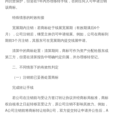
内仍受保护，但需在1年内办理移转手续，否则任何人可申请注销
该商标。
特殊情形的时效衔接
宽展期内注销：若商标处于续展宽展期（有效期满后6个
月），公司注销后，继受主体仍可申请续展。例如，公司在商标到
期前3个月注销，其股东可在宽展期内提交续展申请。
清算中的商标处置：清算期间，商标可作为资产分配给股东或
第三方，但需在清算报告中明确约定归属，并办理移转登记。
二、不同情形下的有效性判定
（一）注销前已妥善处置商标
完成转让手续
若公司在注销前与受让方签订转让协议并经商标局核准，商标
权自核准之日起转移至受让方，原公司注销不影响其效力。例如，
A公司注销前将商标转让给B公司，双方提交转让申请并公告后，A