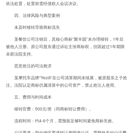
依法处置，处置前需经债权人会议决议。
四、法律风险与典型案例
未及时移转导致商标流失
某餐饮公司注销后，其核心商标“聚丰园”未办理移转，1年后
被他人注册。原公司股东通过诉讼主张商标权，但因超过1年期限
未获法院支持。
恶意抢注的司法救济
某摩托车品牌“Yezdi”在公司清算期间未续展，被原股东之子抢
注。法院认定商标仍属清算中的公司资产，禁止抢注人使用。
五、费用与时间成本
移转官费：500元/类（同商标转让费用）。
流程时间：约4-6个月，需预留足够时间避免商标失效。
公证要求：部分地区要求转让声明书公证，需额外支付公证费