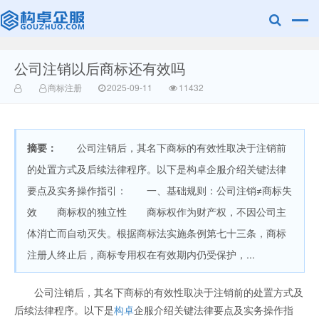
公司注销以后商标还有效吗
赣州乐融知识
商标注册
2025-09-11
11432
摘要：
公司注销后，其名下商标的有效性取决于注销前
的处置方式及后续法律程序。以下是构卓企服介绍关键法律
要点及实务操作指引： 一、基础规则：公司注销≠商标失
效 商标权的独立性 商标权作为财产权，不因公司主
产权有限公司
体消亡而自动灭失。根据商标法实施条例第七十三条，商标
注册人终止后，商标专用权在有效期内仍受保护，...
公司注销后，其名下商标的有效性取决于注销前的处置方式及
后续法律程序。以下是
构卓
企服介绍关键法律要点及实务操作指