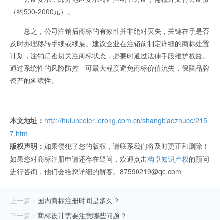
（约500-2000元）。
总之，公司注销后商标的有效性并非绝对灭失，关键在于是否
及时办理移转手续或续展。建议企业在注销前制定详细的商标处置
计划，注销后密切关注商标状态，必要时通过法律手段维护权益。
通过系统性的风险防控，可最大程度避免商标价值流失，保障品牌
资产的延续性。
本文地址：
http://hulunbeier.lerong.com.cn/shangbiaozhuce/215
7.html
版权声明：
如果侵犯了您的版权，请联系我们将及时更正和删除！
如果您对商标注册申请还存在疑问，欢迎点击
构卓知识产权
的顾问
进行咨询，他们会给您详细的解答。87590219@qq.com
上一篇：
国内商标注册时间是多久？
下一篇：
商标设计需要注意哪些问题？