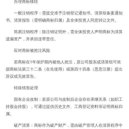
办理商标移转
一般注销程序：需提交准予注销登记通知书、清算组备案通知
书、清算报告（需明确商标归属）及全体投资人同意转让文件。
简易注销程序：除注销证明外，需全体投资人声明商标为清算
遗漏资产，并承担连带责任。
应对商标被抢注风险
若商标在1年保护期内被他人抢注，原公司股东或清算组可依
据商标法第三十二条（在先使用）或第四十四条（恶意注册）提出
异议或无效宣告。
特殊情形处理
国有企业改制：若原公司与改制后企业存在承继关系（如职工
持股会持股），可通过提供历史文件、工商登记资料等证明商标归
属。
破产清算：商标作为破产财产，需由破产管理人在清算程序中