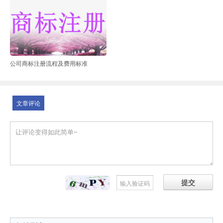
公司商标注册流程及费用标准
文章评论
提交