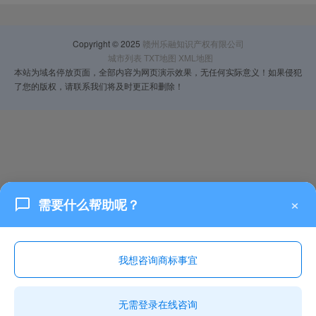
Copyright © 2025
赣州乐融知识产权有限公司
城市列表
TXT地图
XML地图
本站为域名停放页面，全部内容为网页演示效果，无任何实际意义！如果侵犯
了您的版权，请联系我们将及时更正和删除！
×
需要什么帮助呢？
我想咨询商标事宜
无需登录在线咨询