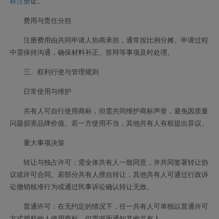
标注册
证。
费用与责任分担
注册费用由共同申请人协商承担，通常按比例分摊。申请过程
中需保持沟通，确保材料补正、答辩等事项及时处理。
三、权利行使与管理规则
日常使用与维护
共有人可自行使用商标，但需共同维护商标声誉，避免因质量
问题损害品牌价值。若一方使用不当，其他共有人有权提出异议。
重大事项决策
转让与独占许可：需全体共有人一致同意，并共同签署转让协
议或许可合同。若部分共有人擅自转让，其他共有人可通过行政诉
讼撤销核准行为或通过民事诉讼确认转让无效。
普通许可：在无约定的情况下，任一共有人可单独以普通许可
方式授权他人使用商标，但需书面通知其他共有人。