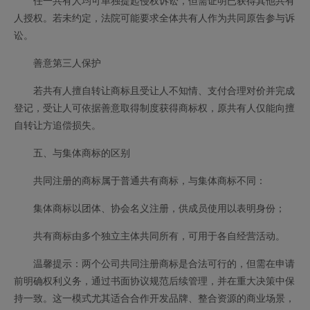
任一共有人均可单独提起侵权诉讼，但需证明已获得其他共有
人授权。若未约定，法院可能要求全体共有人作为共同原告参与诉
讼。
善意第三人保护
若共有人擅自转让商标且受让人不知情、支付合理对价并完成
登记，受让人可依据善意取得制度获得商标权，原共有人仅能向擅
自转让方追偿损失。
五、与集体商标的区别
共同注册的商标属于普通共有商标，与集体商标不同：
集体商标以团体、协会名义注册，供成员使用以表明身份；
共有商标由多个独立主体共同所有，可用于各自经营活动。
温馨提示：两个公司共同注册商标是合法可行的，但需在申请
前明确权利义务，通过书面协议规范后续管理，并在重大决策中保
持一致。这一模式尤其适合合作开发品牌、整合资源的商业场景，