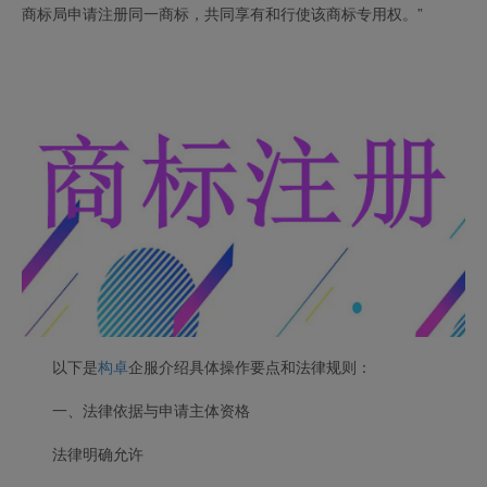
商标局申请注册同一商标，共同享有和行使该商标专用权。”
以下是
构卓
企服介绍具体操作要点和法律规则：
一、法律依据与申请主体资格
法律明确允许