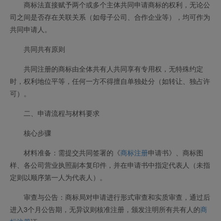
商标法直接赋予两个或多个主体共同申请商标的权利，无论公
司之间是否存在关联关系（如母子公司、合作企业等），均可作为
共同申请人。
共同共有原则
共同注册的商标由全体共有人共同享有专用权，无特殊约定
时，权利地位平等，任何一方不得擅自单独处分（如转让、独占许
可）。
二、申请流程与材料要求
核心步骤
材料准备：需提交共同签署的《
商标注册
申请书》、商标图
样、各公司营业执照副本复印件，并在申请书中指定代表人（未指
定则以顺序第一人为代表人）。
审查与公告：商标局对申请进行形式审查和实质审查，通过后
进入3个月公告期，无异议则核准注册，颁发注明所有共有人的
商