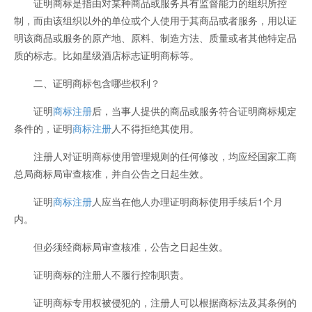
证明商标是指由对某种商品或服务具有监督能力的组织所控
制，而由该组织以外的单位或个人使用于其商品或者服务，用以证
明该商品或服务的原产地、原料、制造方法、质量或者其他特定品
质的标志。比如星级酒店标志证明商标等。
二、证明商标包含哪些权利？
证明
商标注册
后，当事人提供的商品或服务符合证明商标规定
条件的，证明
商标注册
人不得拒绝其使用。
注册人对证明商标使用管理规则的任何修改，均应经国家工商
总局商标局审查核准，并自公告之日起生效。
证明
商标注册
人应当在他人办理证明商标使用手续后1个月
内。
但必须经商标局审查核准，公告之日起生效。
证明商标的注册人不履行控制职责。
证明商标专用权被侵犯的，注册人可以根据商标法及其条例的