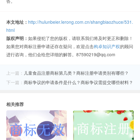
答。
本文地址：
http://hulunbeier.lerong.com.cn/shangbiaozhuce/531.
html
版权声明：
如果侵犯了您的版权，请联系我们将及时更正和删除！
如果您对商标注册申请还存在疑问，欢迎点击
构卓知识产权
的顾问
进行咨询，他们会给您详细的解答。87590219@qq.com
上一篇：
儿童食品注册商标第几类？商标注册申请类别有哪些？
下一篇：
商标争议的申请条件是什么？商标争议需提交哪些材料？
相关推荐