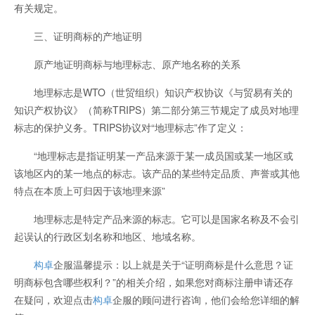
有关规定。
三、证明商标的产地证明
原产地证明商标与地理标志、原产地名称的关系
地理标志是WTO（世贸组织）知识产权协议《与贸易有关的
知识产权协议》（简称TRIPS）第二部分第三节规定了成员对地理
标志的保护义务。TRIPS协议对“地理标志”作了定义：
“地理标志是指证明某一产品来源于某一成员国或某一地区或
该地区内的某一地点的标志。该产品的某些特定品质、声誉或其他
特点在本质上可归因于该地理来源”
地理标志是特定产品来源的标志。它可以是国家名称及不会引
起误认的行政区划名称和地区、地域名称。
构卓
企服温馨提示：以上就是关于“证明商标是什么意思？证
明商标包含哪些权利？”的相关介绍，如果您对商标注册申请还存
在疑问，欢迎点击
构卓
企服的顾问进行咨询，他们会给您详细的解