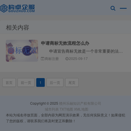
相关内容
赣州乐融知识
申请商标无效流程怎么办
申请宣告商标无效是一个非常重要的法律程序，通常用于撤销一个您认为已经注册但不符合商标法规定的商标。整个流程可以概括为以下几个核心阶段，构卓企服为您···
商标注册
2025-09-17
首页
前一页
1
后一页
尾页
产权有限公司
Copyright © 2025
赣州乐融知识产权有限公司
城市列表
TXT地图
XML地图
本站为域名停放页面，全部内容为网页演示效果，无任何实际意义！如果侵犯
了您的版权，请联系我们将及时更正和删除！