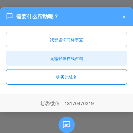
×
需要什么帮助呢？
我想咨询商标事宜
无需登录在线咨询
购买此域名
电话/微信：18170470219