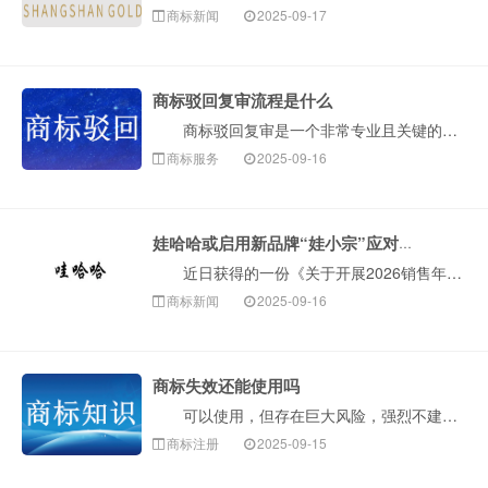
商标新闻
2025-09-17
商标驳回复审流程是什么
商标驳回复审是一个非常专业且关键的流程。当您提交的商标注册申请被国家知识产权局商标局部分或全部驳回后，如果您不认可这个驳回决定，就可以通过申请复审···
商标服务
2025-09-16
娃哈哈或启用新品牌“娃小宗”应对商标风险
近日获得的一份《关于开展2026销售年度经销商沟通工作的通知》显示，自娃哈哈集团创始人离世后，公司正努力推进解决历史遗留问题。为维护“娃哈哈”品牌···
商标新闻
2025-09-16
商标失效还能使用吗
可以使用，但存在巨大风险，强烈不建议这样做。“商标失效”意味着它不再享受商标法的专用权保护。然而，这并不等于这个标识就可以被任何人安全无忧地使用了···
商标注册
2025-09-15