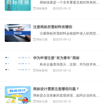
商标续展是一个非常重要且相对简单的程序，确保您的注册商标权得以延续。以下是构卓企服整理的办理商标续展的详细流程和注意事项。 一、什么是商标续展？···
商标服务
2025-09-12
注册商标所需材料有哪些
注册商标所需材料会根据申请人的类型（公司或个人）有所不同。以下是构卓企服整理的详细清单和说明，您可以对照准备。 一、核心必备材料 1.商标图样···
商标注册
2025-09-12
华为申请注册“有为青年”商标
构卓企服查询显示，近期，华为技术有限公司申请注册3枚“有为青年”商标，国际分类为科学仪器、广告销售，当前商标状态均为等待实质审查。此举表明华为正进···
商标新闻
2025-09-12
商标设计需要注意哪些问题？
商标是企业形象的直观体现，如同企业的名片。一个设计独特、与企业理念相符的商标，能迅速吸引消费者注意力，在同质化严重的市场中，商标是企业区分自身产品或服···
商标注册
2025-09-12