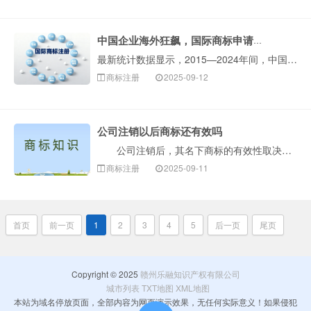
中国企业海外狂飙，国际商标申请保持全球第一！
最新统计数据显示，2015—2024年间，中国申请人海外商标申请的年均增速约29%。截至统计时，2024年，中国海外商标申请约31.5万件···
商标注册
2025-09-12
公司注销以后商标还有效吗
公司注销后，其名下商标的有效性取决于注销前的处置方式及后续法律程序。以下是构卓企服介绍关键法律要点及实务操作指引： 一、基础规则：公司注销≠商标···
商标注册
2025-09-11
首页
前一页
1
2
3
4
5
后一页
尾页
Copyright © 2025
赣州乐融知识产权有限公司
城市列表
TXT地图
XML地图
本站为域名停放页面，全部内容为网页演示效果，无任何实际意义！如果侵犯