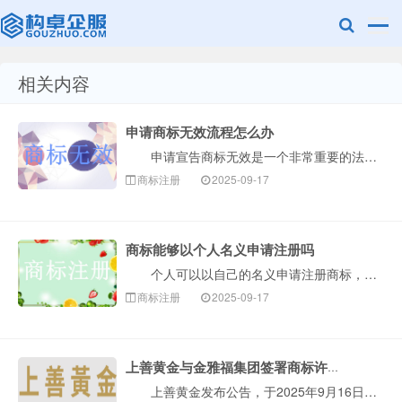
相关内容
赣州乐融知识
申请商标无效流程怎么办
申请宣告商标无效是一个非常重要的法律程序，通常用于撤销一个您认为已经注册但不符合商标法规定的商标。整个流程可以概括为以下几个核心阶段，构卓企服为您···
商标注册
2025-09-17
商标能够以个人名义申请注册吗
个人可以以自己的名义申请注册商标，但这并不是毫无条件的。个人申请商标需要满足一定的法律规定，核心在于证明申请商标是用于生产经营活动，而不仅仅是出于···
产权有限公司
商标注册
2025-09-17
上善黄金与金雅福集团签署商标许可协议
上善黄金发布公告，于2025年9月16日，深圳金雅福控股集团有限公司(金雅福集团)作为许可方已与本公司全资附属公司香港上善科技发展有限公司(上善科···