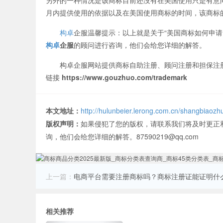
月内提供使用的依据以及在美国使用商标的时间，该商标
构卓
企服温馨提示：以上就是关于“美国商标如何申
构卓
企服
的顾问进行咨询，他们会给您详细的解答。
构卓企服网站提供商标自助注册、顾问注册和担保注册
链接
https://www.gouzhuo.com/trademark
本文地址：
http://hulunbeier.lerong.com.cn/shangbiaozh
版权声明：
如果侵犯了您的版权，请联系我们将及时更正
询，他们会给您详细的解答。87590219@qq.com
上一篇：
电商平台需要注册商标吗？商标注册证能证明什
相关推荐