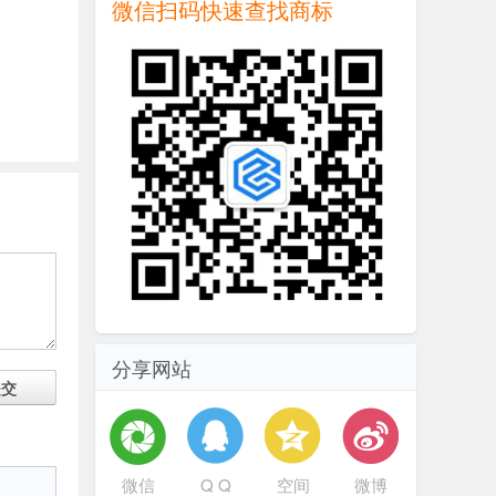
微信扫码快速查找商标
分享网站
提交
微信
Q Q
空间
微博