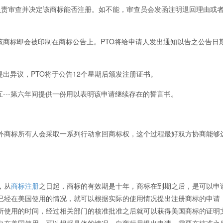
责审查并决定该商标能否注册。如不能，审查员会发函注明退回理由或
商标即会被印制在商标公告上。PTO将给申请人发出通知以告之公告日
出异议，PTO将于公告12个星期后颁发注册证书。
---第六年间提供一份用以表明该申请继续存在的誓言书。
商标所有人会采取一系列行动拿回商标权，这个过程最好双方协商能够
，从
商标注册
之日起，商标的有效期是十年，商标在到期之后，是可以申
已经在美国使用的情况，就可以根据实际的使用情况提出注册商标的申请
所使用的时间，经过相关部门的核准批准之后就可以获得美国商标的证明
向在美国使用，可以根据具体的情况，向商标局提出申请，需要在核准之