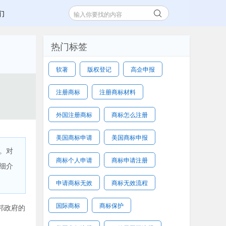
们
热门标签
软著
版权登记
高企申报
注册商标
注册商标材料
外国注册商标
商标怎么注册
美国商标申请
美国商标申报
。对
商标个人申请
商标申请注册
细介
申请商标无效
商标无效流程
国际商标
商标保护
邦政府的