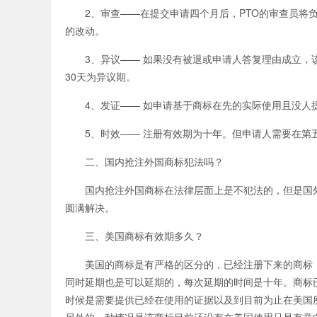
2、审查——在提交申请四个月后，PTO的审查员将负
的改动。
3、异议—— 如果没有被退或申请人答复理由成立，该
30天为异议期。
4、发证—— 如申请基于商标在先的实际使用且没人提
5、时效—— 注册有效期为十年。但申请人需要在第五
二、国内抢注外国商标犯法吗？
国内抢注外国商标在法律层面上是不犯法的，但是国外
圆满解决。
三、美国商标有效期多久？
美国的商标是有严格的区分的，已经注册下来的商标
同时延期也是可以延期的，每次延期的时间是十年。商标
时候是需要提供已经在使用的证据以及到目前为止在美国
另外的一种情况是该商标目前还没有在美国使用只是有意